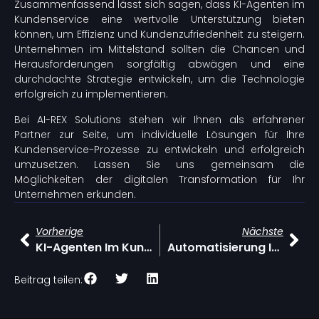
Zusammenfassend lässt sich sagen, dass KI-Agenten im
Kundenservice eine wertvolle Unterstützung bieten
können, um Effizienz und Kundenzufriedenheit zu steigern.
Unternehmen im Mittelstand sollten die Chancen und
Herausforderungen sorgfältig abwägen und eine
durchdachte Strategie entwickeln, um die Technologie
erfolgreich zu implementieren.
Bei AI-REX Solutions stehen wir Ihnen als erfahrener
Partner zur Seite, um individuelle Lösungen für Ihre
Kundenservice-Prozesse zu entwickeln und erfolgreich
umzusetzen. Lassen Sie uns gemeinsam die
Möglichkeiten der digitalen Transformation für Ihr
Unternehmen erkunden.
Vorherige
Nächste
KI-Agenten Im Kundenservice: Effizienzsteigerung Durch Automatisierung
Automatisierung Im IT-Support: Chancen Und Herausforderungen Für Den Mittelstand
Beitrag teilen: